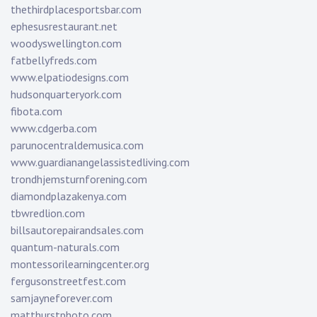
thethirdplacesportsbar.com
ephesusrestaurant.net
woodyswellington.com
fatbellyfreds.com
www.elpatiodesigns.com
hudsonquarteryork.com
fibota.com
www.cdgerba.com
parunocentraldemusica.com
www.guardianangelassistedliving.com
trondhjemsturnforening.com
diamondplazakenya.com
tbwredlion.com
billsautorepairandsales.com
quantum-naturals.com
montessorilearningcenter.org
fergusonstreetfest.com
samjayneforever.com
matthurstphoto.com