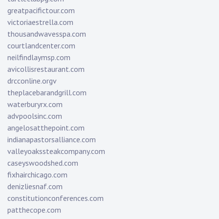
greatpacifictour.com
victoriaestrella.com
thousandwavesspa.com
courtlandcenter.com
neilfindlaymsp.com
avicollisrestaurant.com
drcconline.org
v
theplacebarandgrill.com
waterburyrx.com
advpoolsinc.com
angelosatthepoint.com
indianapastorsalliance.com
valleyoakssteakcompany.com
caseyswoodshed.com
fixhairchicago.com
denizliesnaf.com
constitutionconferences.com
patthecope.com