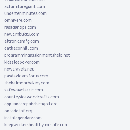
acfurnituregiant.com
undertenminutes.com
omnivere.com
rasadantips.com
newtimbuktu.com
altronicsmfg.com
eatbaconhill.com
programmingassignmentshelp.net
kidssleepover.com
newtravels.net
paydayloansforus.com
thebelmontbakery.com
safewayclassic.com
countrysidewoodcrafts.com
appliancerepairchicagoil.org
ontariotbf.org
instalegendary.com
keepworkershealthyandsafe.com