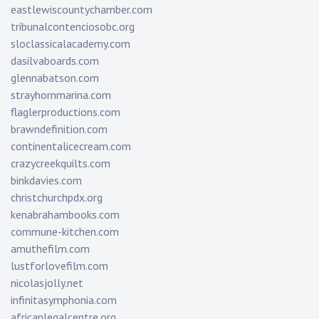
eastlewiscountychamber.com
tribunalcontenciosobc.org
sloclassicalacademy.com
dasilvaboards.com
glennabatson.com
strayhornmarina.com
flaglerproductions.com
brawndefinition.com
continentalicecream.com
crazycreekquilts.com
binkdavies.com
christchurchpdx.org
kenabrahambooks.com
commune-kitchen.com
amuthefilm.com
lustforlovefilm.com
nicolasjolly.net
infinitasymphonia.com
africanlegalcentre.org