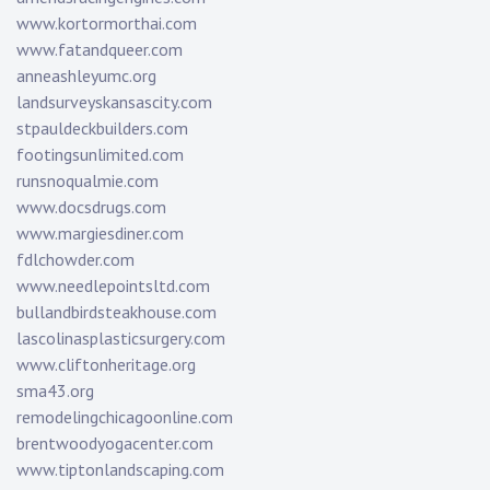
www.kortormorthai.com
www.fatandqueer.com
anneashleyumc.org
landsurveyskansascity.com
stpauldeckbuilders.com
footingsunlimited.com
runsnoqualmie.com
www.docsdrugs.com
www.margiesdiner.com
fdlchowder.com
www.needlepointsltd.com
bullandbirdsteakhouse.com
lascolinasplasticsurgery.com
www.cliftonheritage.org
sma43.org
remodelingchicagoonline.com
brentwoodyogacenter.com
www.tiptonlandscaping.com