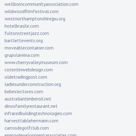
wellborncommunityassociation.com
wildwoodfilmfestival.com
westnorthamptonshirejpu.org
hotelbrasile.com
fultonstreetjazz.com
bartlettevents.org
moveablecontainer.com
grupolareina.com
www.cherryvalleymuseum.com
cotentinwebdesign.com
oldetradingpost.com
ladiesunderconstruction.org
bebeslectores.com
australiantimberoil.net
dinosfamilyrestaurant.net
infraredbuildingtechnologies.com
harvesttablehermann.com
carrosdegolfclub.com
energydevelopmentassociates.com