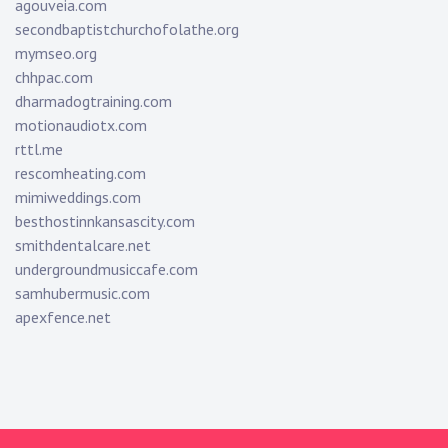
agouveia.com
secondbaptistchurchofolathe.org
mymseo.org
chhpac.com
dharmadogtraining.com
motionaudiotx.com
rttl.me
rescomheating.com
mimiweddings.com
besthostinnkansascity.com
smithdentalcare.net
undergroundmusiccafe.com
samhubermusic.com
apexfence.net