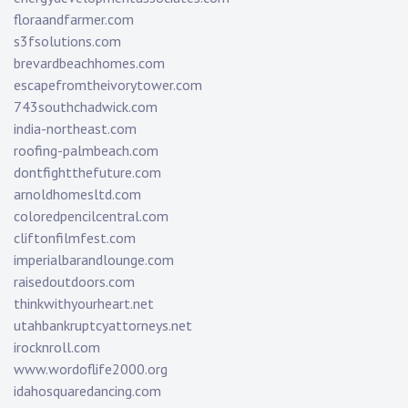
floraandfarmer.com
s3fsolutions.com
brevardbeachhomes.com
escapefromtheivorytower.com
743southchadwick.com
india-northeast.com
roofing-palmbeach.com
dontfightthefuture.com
arnoldhomesltd.com
coloredpencilcentral.com
cliftonfilmfest.com
imperialbarandlounge.com
raisedoutdoors.com
thinkwithyourheart.net
utahbankruptcyattorneys.net
irocknroll.com
www.wordoflife2000.org
idahosquaredancing.com