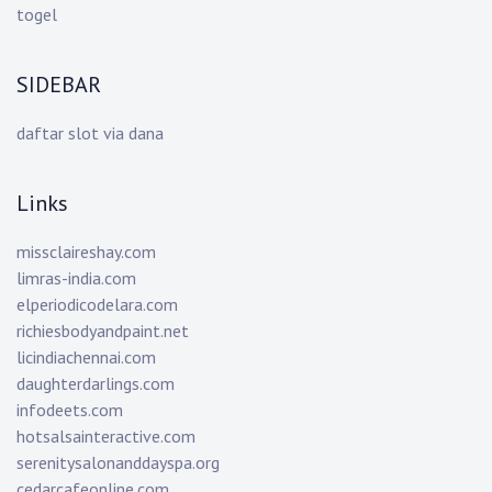
togel
SIDEBAR
daftar slot via dana
Links
missclaireshay.com
limras-india.com
elperiodicodelara.com
richiesbodyandpaint.net
licindiachennai.com
daughterdarlings.com
infodeets.com
hotsalsainteractive.com
serenitysalonanddayspa.org
cedarcafeonline.com