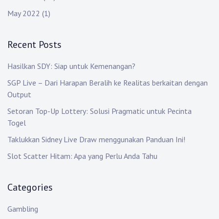
May 2022
(1)
Recent Posts
Hasilkan SDY: Siap untuk Kemenangan?
SGP Live – Dari Harapan Beralih ke Realitas berkaitan dengan
Output
Setoran Top-Up Lottery: Solusi Pragmatic untuk Pecinta
Togel
Taklukkan Sidney Live Draw menggunakan Panduan Ini!
Slot Scatter Hitam: Apa yang Perlu Anda Tahu
Categories
Gambling