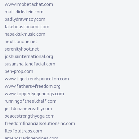
www.imobetachat.com
mattdickstein.com
badlydrawntoy.com
lakehoustonumc.com
habakkukmusic.com
nexttonone.net
serenityhbot.net
joshuainternational.org
susansnailandfacial.com
pen-prop.com
www.tigertrendsprinceton.com
www.fathers4freedom.org
www.topperlyngundogs.com
runningoftheelkhalf.com
jeffdunaheerealty.com
peacestrengthyoga.com
freedomfinancialsolutionsinc.com
flexfoldtraps.com
amendsracingengines.com