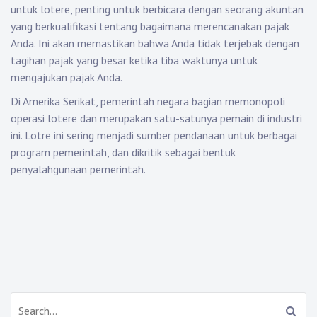
untuk lotere, penting untuk berbicara dengan seorang akuntan
yang berkualifikasi tentang bagaimana merencanakan pajak
Anda.
Ini akan memastikan bahwa Anda tidak terjebak dengan
tagihan pajak yang besar ketika tiba waktunya untuk
mengajukan pajak Anda.
Di Amerika Serikat, pemerintah negara bagian memonopoli
operasi lotere dan merupakan satu-satunya pemain di industri
ini.
Lotre ini sering menjadi sumber pendanaan untuk berbagai
program pemerintah, dan dikritik sebagai bentuk
penyalahgunaan pemerintah.
S
e