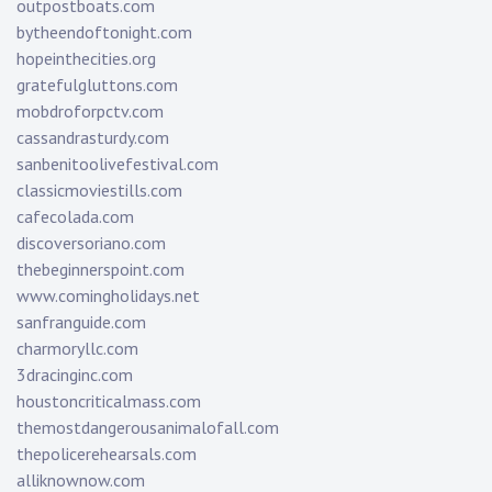
outpostboats.com
bytheendoftonight.com
hopeinthecities.org
gratefulgluttons.com
mobdroforpctv.com
cassandrasturdy.com
sanbenitoolivefestival.com
classicmoviestills.com
cafecolada.com
discoversoriano.com
thebeginnerspoint.com
www.comingholidays.net
sanfranguide.com
charmoryllc.com
3dracinginc.com
houstoncriticalmass.com
themostdangerousanimalofall.com
thepolicerehearsals.com
alliknownow.com