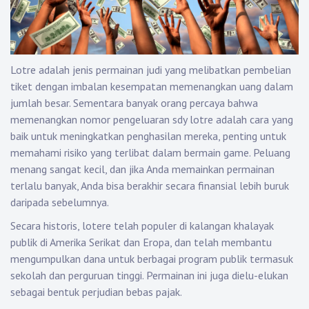
Lotre adalah jenis permainan judi yang melibatkan pembelian
tiket dengan imbalan kesempatan memenangkan uang dalam
jumlah besar.
Sementara banyak orang percaya bahwa
memenangkan nomor
pengeluaran sdy
lotre adalah cara yang
baik untuk meningkatkan penghasilan mereka, penting untuk
memahami risiko yang terlibat dalam bermain game.
Peluang
menang sangat kecil, dan jika Anda memainkan permainan
terlalu banyak, Anda bisa berakhir secara finansial lebih buruk
daripada sebelumnya.
Secara historis, lotere telah populer di kalangan khalayak
publik di Amerika Serikat dan Eropa, dan telah membantu
mengumpulkan dana untuk berbagai program publik termasuk
sekolah dan perguruan tinggi.
Permainan ini juga dielu-elukan
sebagai bentuk perjudian bebas pajak.