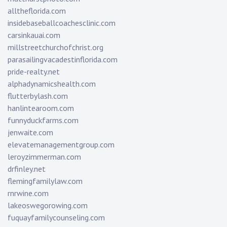
alltheflorida.com
insidebaseballcoachesclinic.com
carsinkauai.com
millstreetchurchofchrist.org
parasailingvacadestinflorida.com
pride-realty.net
alphadynamicshealth.com
flutterbylash.com
hanlintearoom.com
funnyduckfarms.com
jenwaite.com
elevatemanagementgroup.com
leroyzimmerman.com
drfinley.net
flemingfamilylaw.com
rnrwine.com
lakeoswegorowing.com
fuquayfamilycounseling.com