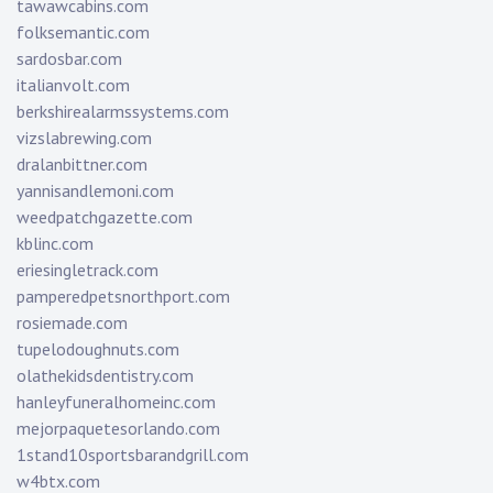
tawawcabins.com
folksemantic.com
sardosbar.com
italianvolt.com
berkshirealarmssystems.com
vizslabrewing.com
dralanbittner.com
yannisandlemoni.com
weedpatchgazette.com
kblinc.com
eriesingletrack.com
pamperedpetsnorthport.com
rosiemade.com
tupelodoughnuts.com
olathekidsdentistry.com
hanleyfuneralhomeinc.com
mejorpaquetesorlando.com
1stand10sportsbarandgrill.com
w4btx.com