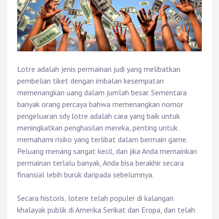
Lotre adalah jenis permainan judi yang melibatkan
pembelian tiket dengan imbalan kesempatan
memenangkan uang dalam jumlah besar.
Sementara
banyak orang percaya bahwa memenangkan nomor
pengeluaran sdy
lotre adalah cara yang baik untuk
meningkatkan penghasilan mereka, penting untuk
memahami risiko yang terlibat dalam bermain game.
Peluang menang sangat kecil, dan jika Anda memainkan
permainan terlalu banyak, Anda bisa berakhir secara
finansial lebih buruk daripada sebelumnya.
Secara historis, lotere telah populer di kalangan
khalayak publik di Amerika Serikat dan Eropa, dan telah