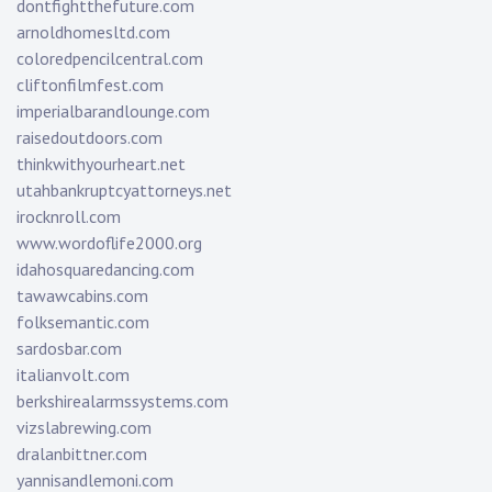
dontfightthefuture.com
arnoldhomesltd.com
coloredpencilcentral.com
cliftonfilmfest.com
imperialbarandlounge.com
raisedoutdoors.com
thinkwithyourheart.net
utahbankruptcyattorneys.net
irocknroll.com
www.wordoflife2000.org
idahosquaredancing.com
tawawcabins.com
folksemantic.com
sardosbar.com
italianvolt.com
berkshirealarmssystems.com
vizslabrewing.com
dralanbittner.com
yannisandlemoni.com