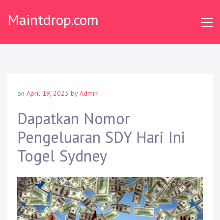
S
Maintdrop.com
k
i
p
t
o
c
o
on
April 19, 2023
by
Admin
n
t
Dapatkan Nomor
e
Pengeluaran SDY Hari Ini
n
t
Togel Sydney