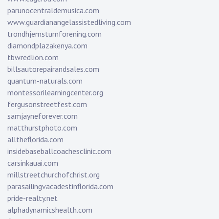
parunocentraldemusica.com
www.guardianangelassistedliving.com
trondhjemsturnforening.com
diamondplazakenya.com
tbwredlion.com
billsautorepairandsales.com
quantum-naturals.com
montessorilearningcenter.org
fergusonstreetfest.com
samjayneforever.com
matthurstphoto.com
alltheflorida.com
insidebaseballcoachesclinic.com
carsinkauai.com
millstreetchurchofchrist.org
parasailingvacadestinflorida.com
pride-realty.net
alphadynamicshealth.com