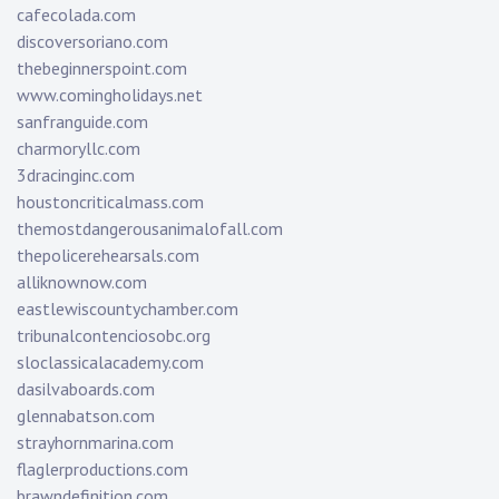
cafecolada.com
discoversoriano.com
thebeginnerspoint.com
www.comingholidays.net
sanfranguide.com
charmoryllc.com
3dracinginc.com
houstoncriticalmass.com
themostdangerousanimalofall.com
thepolicerehearsals.com
alliknownow.com
eastlewiscountychamber.com
tribunalcontenciosobc.org
sloclassicalacademy.com
dasilvaboards.com
glennabatson.com
strayhornmarina.com
flaglerproductions.com
brawndefinition.com