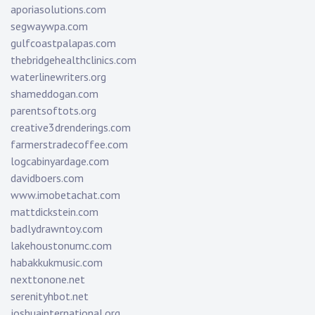
aporiasolutions.com
segwaywpa.com
gulfcoastpalapas.com
thebridgehealthclinics.com
waterlinewriters.org
shameddogan.com
parentsoftots.org
creative3drenderings.com
farmerstradecoffee.com
logcabinyardage.com
davidboers.com
www.imobetachat.com
mattdickstein.com
badlydrawntoy.com
lakehoustonumc.com
habakkukmusic.com
nexttonone.net
serenityhbot.net
joshuainternational.org