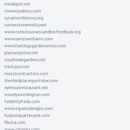
mixdepot.net
rosewoodmcs.com
sycamorehistory.org
cornerstonerealty.net
www.consciousnessandbiofeedback.org
www.iamzowilliams.com
www.hastingsgardencenter.com
pianoexplorer.net
southsidegardens.net
trinityum.net
mazzicontractors.com
thethirdplacesportsbar.com
ephesusrestaurant.net
woodyswellington.com
fatbellyfreds.com
www.elpatiodesigns.com
hudsonquarteryork.com
fibota.com
www.cdgerba.com