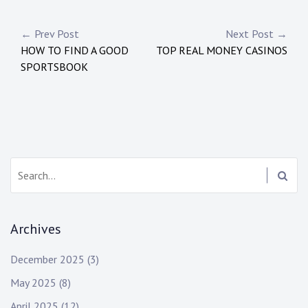
P
← Prev Post
Next Post →
HOW TO FIND A GOOD
TOP REAL MONEY CASINOS
o
SPORTSBOOK
s
t
n
a
S
e
v
a
i
r
Archives
c
g
h
December 2025
(3)
:
a
May 2025
(8)
t
April 2025
(12)