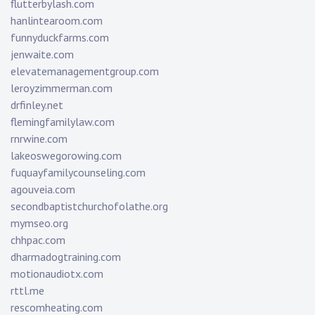
flutterbylash.com
hanlintearoom.com
funnyduckfarms.com
jenwaite.com
elevatemanagementgroup.com
leroyzimmerman.com
drfinley.net
flemingfamilylaw.com
rnrwine.com
lakeoswegorowing.com
fuquayfamilycounseling.com
agouveia.com
secondbaptistchurchofolathe.org
mymseo.org
chhpac.com
dharmadogtraining.com
motionaudiotx.com
rttl.me
rescomheating.com