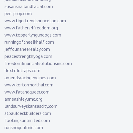
susansnailandfacial.com
pen-prop.com
www.tigertrendsprinceton.com
www.fathers4freedom.org
www.topperlyngundogs.com
runningoftheelkhalf.com
jeffdunaheerealty.com
peacestrengthyoga.com
freedomfinancialsolutionsinc.com
flexfoldtraps.com
amendsracingengines.com
www.kortormorthai.com
www.fatandqueer.com
anneashleyumc.org
landsurveyskansascity.com
stpauldeckbuilders.com
footingsunlimited.com
runsnoqualmie.com