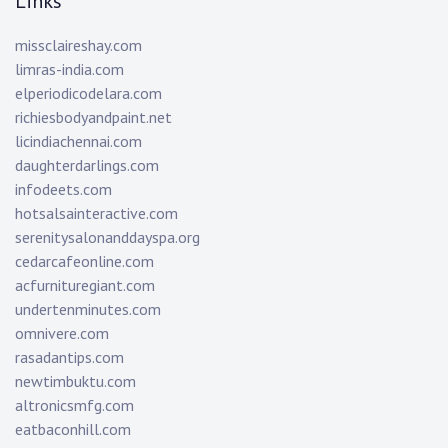
Links
missclaireshay.com
limras-india.com
elperiodicodelara.com
richiesbodyandpaint.net
licindiachennai.com
daughterdarlings.com
infodeets.com
hotsalsainteractive.com
serenitysalonanddayspa.org
cedarcafeonline.com
acfurnituregiant.com
undertenminutes.com
omnivere.com
rasadantips.com
newtimbuktu.com
altronicsmfg.com
eatbaconhill.com