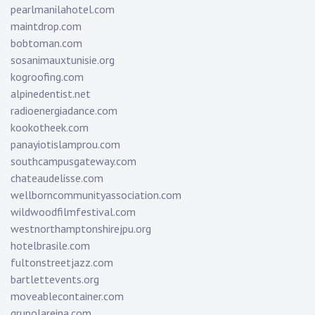
pearlmanilahotel.com
maintdrop.com
bobtoman.com
sosanimauxtunisie.org
kogroofing.com
alpinedentist.net
radioenergiadance.com
kookotheek.com
panayiotislamprou.com
southcampusgateway.com
chateaudelisse.com
wellborncommunityassociation.com
wildwoodfilmfestival.com
westnorthamptonshirejpu.org
hotelbrasile.com
fultonstreetjazz.com
bartlettevents.org
moveablecontainer.com
grupolareina.com