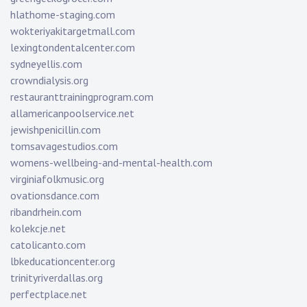
hlathome-staging.com
wokteriyakitargetmall.com
lexingtondentalcenter.com
sydneyellis.com
crowndialysis.org
restauranttrainingprogram.com
allamericanpoolservice.net
jewishpenicillin.com
tomsavagestudios.com
womens-wellbeing-and-mental-health.com
virginiafolkmusic.org
ovationsdance.com
ribandrhein.com
kolekcje.net
catolicanto.com
lbkeducationcenter.org
trinityriverdallas.org
perfectplace.net